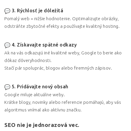
3. Rýchlosť je dôležitá
Pomalý web = nižšie hodnotenie. Optimalizujte obrázky,
odstráňte zbytočné efekty a používajte kvalitný hosting.
4. Získavajte spätné odkazy
Ak na vás odkazujú iné kvalitné weby, Google to berie ako
dôkaz dôveryhodnosti.
Stačí pár spoluprác, blogov alebo firemných zápisov.
5. Pridávajte nový obsah
Google miluje aktuálne weby.
Krátke blogy, novinky alebo referencie pomáhajú, aby vás
algoritmus vnímal ako aktívnu značku.
SEO nie je jednorazová vec.