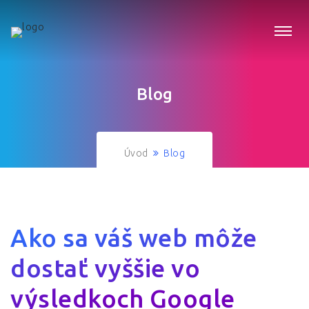
Blog
Úvod
Blog
Ako sa váš web môže
dostať vyššie vo
výsledkoch Google