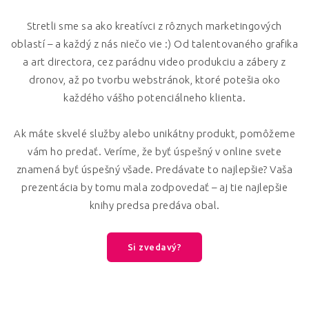
Stretli sme sa ako kreatívci z rôznych marketingových
oblastí – a každý z nás niečo vie :) Od talentovaného grafika
a art directora, cez parádnu video produkciu a zábery z
dronov, až po tvorbu webstránok, ktoré potešia oko
každého vášho potenciálneho klienta.
Ak máte skvelé služby alebo unikátny produkt, pomôžeme
vám ho predať. Veríme, že byť úspešný v online svete
znamená byť úspešný všade. Predávate to najlepšie? Vaša
prezentácia by tomu mala zodpovedať – aj tie najlepšie
knihy predsa predáva obal.
Si zvedavý?