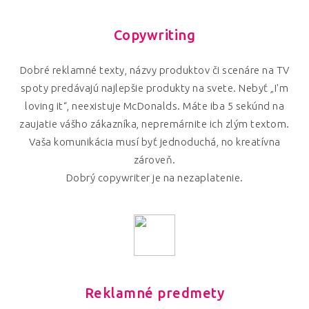
Copywriting
Dobré reklamné texty, názvy produktov či scenáre na TV
spoty predávajú najlepšie produkty na svete. Nebyť „I'm
loving it“, neexistuje McDonalds. Máte iba 5 sekúnd na
zaujatie vášho zákazníka, nepremárnite ich zlým textom.
Vaša komunikácia musí byť jednoduchá, no kreatívna
zároveň.
Dobrý copywriter je na nezaplatenie.
Reklamné predmety