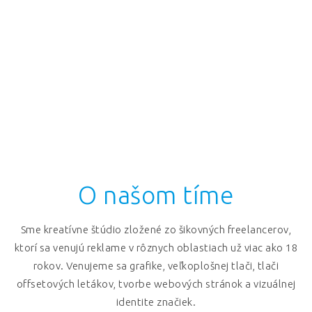
O našom tíme
Sme kreatívne štúdio zložené zo šikovných freelancerov,
ktorí sa venujú reklame v rôznych oblastiach už viac ako 18
rokov. Venujeme sa grafike, veľkoplošnej tlači, tlači
offsetových letákov, tvorbe webových stránok a vizuálnej
identite značiek.