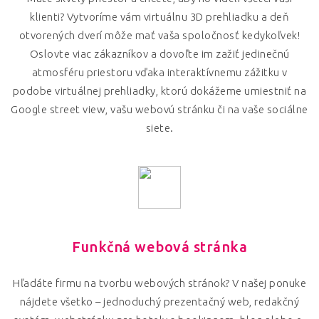
klienti? Vytvoríme vám virtuálnu 3D prehliadku a deň
otvorených dverí môže mať vaša spoločnosť kedykoľvek!
Oslovte viac zákazníkov a dovoľte im zažiť jedinečnú
atmosféru priestoru vďaka interaktívnemu zážitku v
podobe virtuálnej prehliadky, ktorú dokážeme umiestniť na
Google street view, vašu webovú stránku či na vaše sociálne
siete.
Funkčná webová stránka
Hľadáte firmu na tvorbu webových stránok? V našej ponuke
nájdete všetko – jednoduchý prezentačný web, redakčný