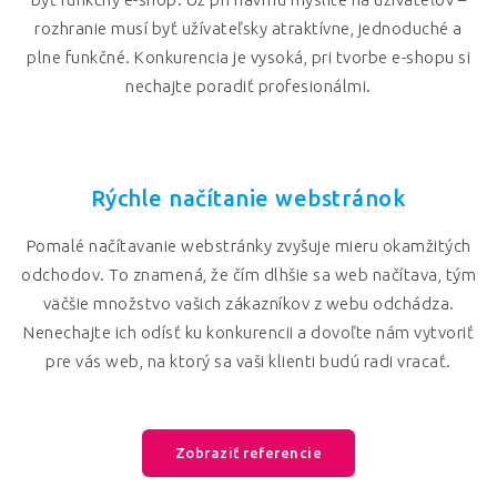
rozhranie musí byť užívateľsky atraktívne, jednoduché a
plne funkčné. Konkurencia je vysoká, pri tvorbe e-shopu si
nechajte poradiť profesionálmi.
Rýchle načítanie webstránok
Pomalé načítavanie webstránky zvyšuje mieru okamžitých
odchodov. To znamená, že čím dlhšie sa web načítava, tým
väčšie množstvo vašich zákazníkov z webu odchádza.
Nenechajte ich odísť ku konkurencii a dovoľte nám vytvoriť
pre vás web, na ktorý sa vaši klienti budú radi vracať.
Zobraziť referencie