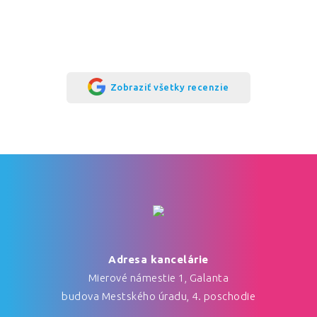
Zobraziť všetky recenzie
Adresa kancelárie
Mierové námestie 1, Galanta
budova Mestského úradu, 4. poschodie