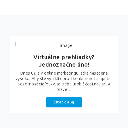
Virtuálne prehliadky?
Jednoznačne áno!
Dnes už je v online marketingu latka nasadená
vysoko. Aby ste vynikli oproti konkurencii a upútali
pozornosť cieľovky, je treba urobiť čosi naviac. A
práve…
Čítať ďalej