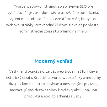
Tvorba webových stránok so správnym SEO pre
vyhľadávače je základom vášho úspešného podnikania.
Vytvoríme profesionálnu prezentáciu vašej firmy – od
webovej stránky, cez vhodné kľúčové slová až po vlastnú
administračnú zónu šitú priamo na mieru.
Moderný vzhľad
Vaši klienti očakávajú, že váš web bude mať funkčný a
estetický dizajn. Kreatívna tvorba webstránky a moderný
dizajn v kombinácii so správne umiestnenými prvkami,
nasmerujú vašich zákazníkov k cieľovej akcii – nákupu
produktu alebo objednaniu služby.