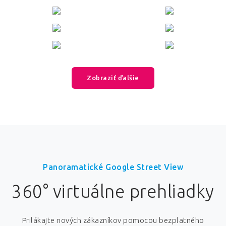
Zobraziť ďalšie
Panoramatické Google Street View
360° virtuálne prehliadky
Prilákajte nových zákazníkov pomocou bezplatného