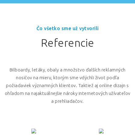
Čo všetko sme už vytvorili
Referencie
Bilboardy, letáky, obaly a množstvo ďalších reklamných
nosičov na mieru, ktorým sme vdýchli život podľa
požiadaviek významných klientov. Taktiež aj online dizajn s
ohľadom na najaktuálnejšie nároky internetových užívateľov
a prehliadačov.