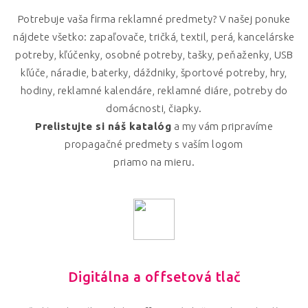
Potrebuje vaša firma reklamné predmety? V našej ponuke
nájdete všetko: zapaľovače, tričká, textil, perá, kancelárske
potreby, kľúčenky, osobné potreby, tašky, peňaženky, USB
kľúče, náradie, baterky, dáždniky, športové potreby, hry,
hodiny, reklamné kalendáre, reklamné diáre, potreby do
domácnosti, čiapky.
Prelistujte si náš katalóg
a my vám pripravíme
propagačné predmety s vaším logom
priamo na mieru.
Digitálna a offsetová tlač