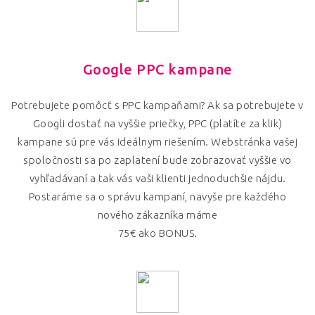
Google PPC kampane
Potrebujete pomôcť s PPC kampaňami? Ak sa potrebujete v
Googli dostať na vyššie priečky, PPC (platíte za klik)
kampane sú pre vás ideálnym riešením. Webstránka vašej
spoločnosti sa po zaplatení bude zobrazovať vyššie vo
vyhľadávaní a tak vás vaši klienti jednoduchšie nájdu.
Postaráme sa o správu kampaní, navyše pre každého
nového zákazníka máme
75€ ako BONUS.