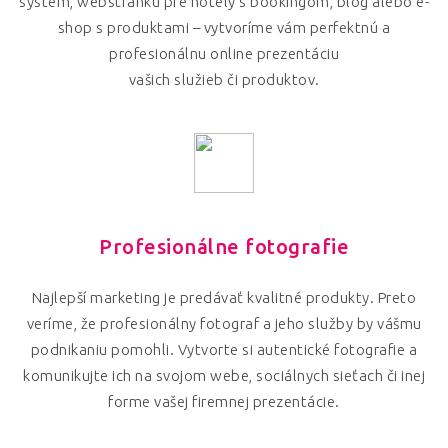
systém, webstránku pre hotely s bookingom, blog alebo e-
shop s produktami – vytvoríme vám perfektnú a
profesionálnu online prezentáciu
vašich služieb či produktov.
Profesionálne fotografie
Najlepší marketing je predávať kvalitné produkty. Preto
veríme, že profesionálny fotograf a jeho služby by vášmu
podnikaniu pomohli. Vytvorte si autentické fotografie a
komunikujte ich na svojom webe, sociálnych sieťach či inej
forme vašej firemnej prezentácie.