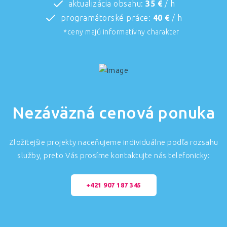
aktualizácia obsahu:
35 €
/ h
programátorské práce:
40 €
/ h
*ceny majú informatívny charakter
Nezáväzná cenová ponuka
Zložitejšie projekty naceňujeme individuálne podľa rozsahu
služby, preto Vás prosíme kontaktujte nás telefonicky:
+421 907 187 345