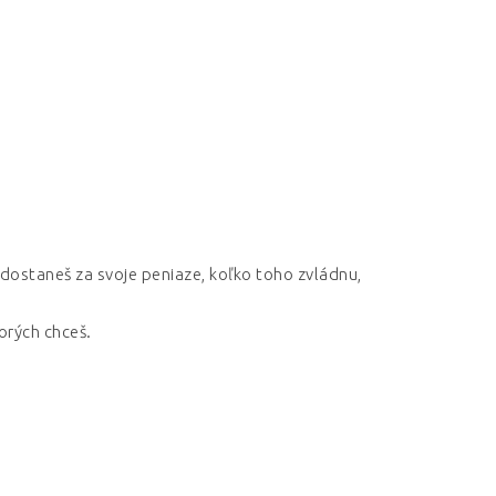
 dostaneš za svoje peniaze, koľko toho zvládnu,
orých chceš.