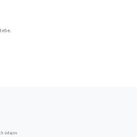
 tebe.
ch údajov