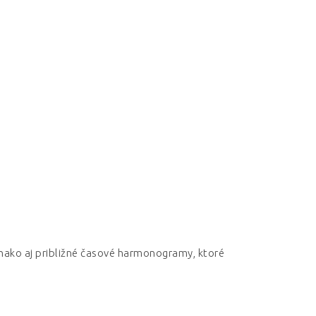
vnako aj približné časové harmonogramy, ktoré